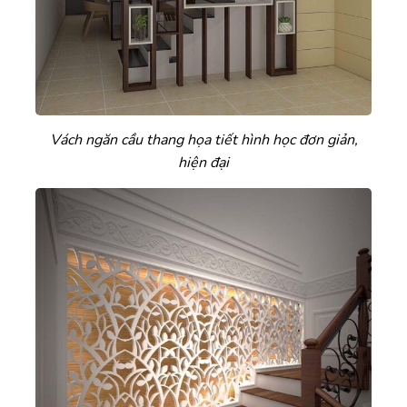
Vách ngăn cầu thang họa tiết hình học đơn giản,
hiện đại