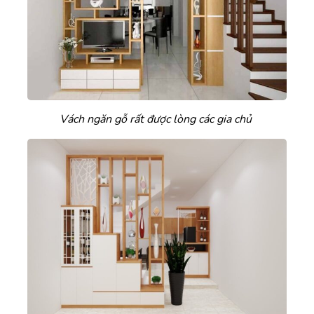
Vách ngăn gỗ rất được lòng các gia chủ