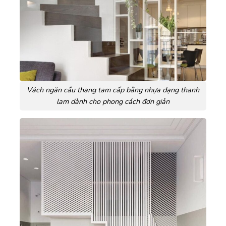
Vách ngăn cầu thang tam cấp bằng nhựa dạng thanh
lam dành cho phong cách đơn giản