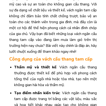
mỹ cao và sự an toàn cho không gian cầu thang. Với
sự đa dạng về chất liệu và thiết kế, vách ngăn tam cấp
không chỉ đảm bảo tính chất chống trượt, bảo vệ an
toàn cho các thành viên trong gia đình, mà đây còn là
một cơ hội để thể hiện phong cách cá nhân đỉnh chóp
của gia chủ. Vậy bạn đã biết những loại vách ngăn cầu
thang tam cấp vào đang làm mưa làm gió trên thị
trường hiện nay chưa? Bài viết này chính là đáp án, hãy
lướt chuột xuống để tham khảo ngay nhé!
Công dụng của vách cầu thang tam cấp
Thẩm mỹ và thiết kế
: Vách ngăn cầu thang
thường được thiết kế để phù hợp với phong cách
tổng thể của ngôi nhà hoặc tòa nhà, tạo nên một
không gian hài hòa và thẩm mỹ.
Tạo điểm nhấn kiến trúc
: Vách ngăn cầu thang
tam cấp được trang trí bằng các vật liệu, màu sắc
và họa tiết khác nhau giúp tạo cho không gian