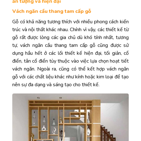
ấn tượng và hiện đại
Vách ngăn cầu thang tam cấp gỗ
Gỗ có khả năng tương thích với nhiều phong cách kiến
trúc và nội thất khác nhau. Chính vì vậy, các thiết kế từ
gỗ rất được lòng các gia chủ dù khó tính nhất, tương
tự, vách ngăn cầu thang tam cấp gỗ cũng được sử
dụng hầu hết ở các lối thiết kế hiện đại, tối giản, cổ
điển, tân cổ điển tùy thuộc vào việc lựa chọn hoạt tiết
vách ngăn. Ngoài ra, cũng có thể kết hợp vách ngăn
gỗ với các chất liệu khác như kính hoặc kim loại để tạo
nên sự đa dạng và sáng tạo cho thiết kế.