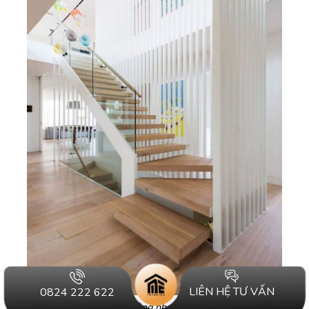
LIÊN HỆ TƯ VẤN
0824 222 622
Vách ngăn cầu thang bằng nhựa giả gỗ với chi phí thấp