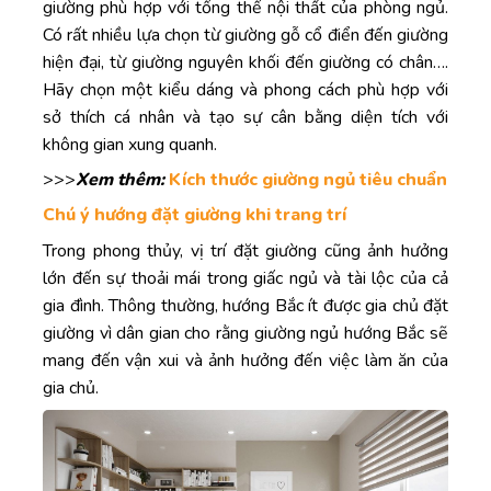
giường phù hợp với tổng thể nội thất của phòng ngủ.
Có rất nhiều lựa chọn từ giường gỗ cổ điển đến giường
hiện đại, từ giường nguyên khối đến giường có chân….
Hãy chọn một kiểu dáng và phong cách phù hợp với
sở thích cá nhân và tạo sự cân bằng diện tích với
không gian xung quanh.
>>>
Xem thêm:
Kích thước giường ngủ tiêu chuẩn
Chú ý hướng đặt giường khi trang trí
Trong phong thủy, vị trí đặt giường cũng ảnh hưởng
lớn đến sự thoải mái trong giấc ngủ và tài lộc của cả
gia đình. Thông thường, hướng Bắc ít được gia chủ đặt
giường vì dân gian cho rằng giường ngủ hướng Bắc sẽ
mang đến vận xui và ảnh hưởng đến việc làm ăn của
gia chủ.