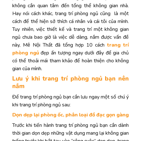
không cần quan tâm đến tổng thể không gian nhà.
Hay nói cách khác, trang trí phòng ngủ cũng là một
cách để thể hiện sở thích cá nhân và cái tôi của mình.
Tuy nhiên, việc thiết kế và trang trí một không gian
ngủ chưa bao giờ là việc dễ dàng, nắm được vấn đề
này, Mê Nội Thất đã tổng hợp 10 cách
trang trí
phòng ngủ
đẹp ấn tượng ngay dưới đây để gia chủ
có thể thoải mái tham khảo để hoàn thiện cho không
gian của mình.
Lưu ý khi trang trí phòng ngủ bạn nên
nắm
Để trang trí phòng ngủ bạn cần lưu ngay một số chú ý
khi trang trí phòng ngủ sau:
Dọn dẹp lại phòng ốc, phân loại đồ đạc gọn gàng
Trước khi tiến hành trang trí phòng ngủ bạn cần dành
thời gian dọn dẹp những vật dụng mang lại không gian
trống trước khi bắt tay vào “công cuộc” dọn dẹp, trang