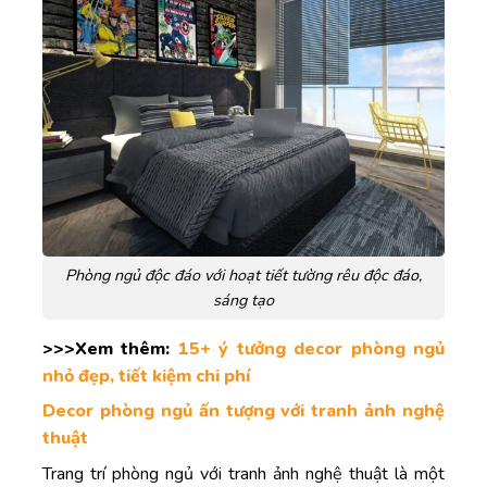
Phòng ngủ độc đáo với hoạt tiết tường rêu độc đáo,
sáng tạo
>>>Xem thêm:
15+ ý tưởng decor phòng ngủ
nhỏ đẹp, tiết kiệm chi phí
Decor phòng ngủ ấn tượng với tranh ảnh nghệ
thuật
Trang trí phòng ngủ với tranh ảnh nghệ thuật là một