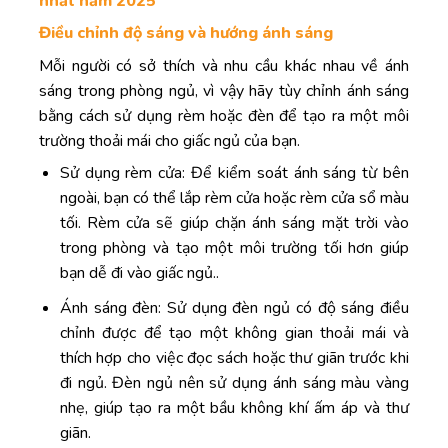
nhất năm 2025
Điều chỉnh độ sáng và hướng ánh sáng
Mỗi người có sở thích và nhu cầu khác nhau về ánh
sáng trong phòng ngủ, vì vậy hãy tùy chỉnh ánh sáng
bằng cách sử dụng rèm hoặc đèn để tạo ra một môi
trường thoải mái cho giấc ngủ của bạn.
Sử dụng rèm cửa: Để kiểm soát ánh sáng từ bên
ngoài, bạn có thể lắp rèm cửa hoặc rèm cửa sổ màu
tối. Rèm cửa sẽ giúp chặn ánh sáng mặt trời vào
trong phòng và tạo một môi trường tối hơn giúp
bạn dễ đi vào giấc ngủ..
Ánh sáng đèn: Sử dụng đèn ngủ có độ sáng điều
chỉnh được để tạo một không gian thoải mái và
thích hợp cho việc đọc sách hoặc thư giãn trước khi
đi ngủ. Đèn ngủ nên sử dụng ánh sáng màu vàng
nhẹ, giúp tạo ra một bầu không khí ấm áp và thư
giãn.