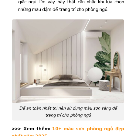
giấc ngủ. Do vậy, hãy thật cân nhắc khi lựa chọn
những màu đậm để trang trí cho phòng ngủ.
Để an toàn nhất thì nên sử dụng màu sơn sáng để
trang trí cho phòng ngủ
>>> Xem thêm:
10+ màu sơn phòng ngủ đẹp