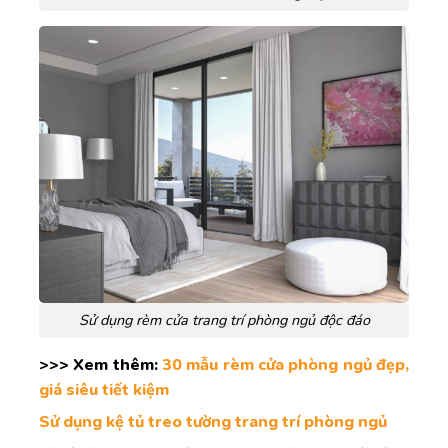
Sử dụng rèm cửa trang trí phòng ngủ độc đáo
>>> Xem thêm:
30 mẫu rèm cửa phòng ngủ đẹp,
giá siêu tiết kiệm
Sử dụng kệ tủ treo tường trang trí phòng ngủ