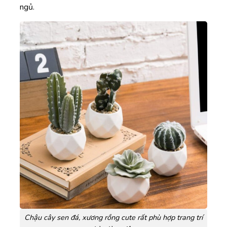
ngủ.
Chậu cây sen đá, xương rồng cute rất phù hợp trang trí