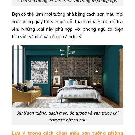
Xử lí sơn tường và sàn trước khi trang trí phòng ngủ
Bạn có thể làm mới tường nhà bằng cách sơn màu mới
hoặc dùng giấy lót sàn giả gỗ, thảm nhựa Simili để trải
lên. Những loại này phù hợp với phòng ngủ có diện
tích vừa và nhỏ và có giá cả hợp lý.
Xử lí sơn tường, gach men, ốp tường và sàn trước khi
trang trí phòng ngủ
Lưu ý trong cách chọn màu sơn tường phòng