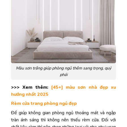
Màu sơn trắng giúp phòng ngủ thêm sang trọng, quý
phái
>>> Xem thêm:
[45+] màu sơn nhà đẹp xu
hướng nhất 2025
Rèm cửa trang phòng ngủ đẹp
Để giúp không gian phòng ngủ thoáng mát và ngập
tràn ánh sáng thì không nên thiếu rèm cửa. Đối với
chất liệu rèm thì nên chọn những loại vải nhẹ như voan