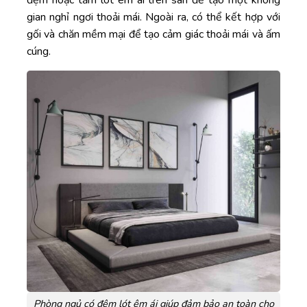
đệm hoặc tấm lót êm ái trên sàn để tạo một không
gian nghỉ ngơi thoải mái. Ngoài ra, có thể kết hợp với
gối và chăn mềm mại để tạo cảm giác thoải mái và ấm
cúng.
Phòng ngủ có đệm lót êm ái giúp đảm bảo an toàn cho