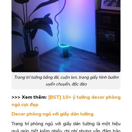
Trang trí tường bằng đá, cuộn len, trang giấy hình bướm
uyển chuyển, độc đáo
>>> Xem thêm:
[BST] 10+ ý tưởng decor phòng
ngủ cực đẹp
Decor phòng ngủ với giấy dán tường
Trang trí phòng ngủ với giấy dán tường là một hiệu
quả giúp tiết kiệm nhiều chi phí nhưng vẫn đảm bảo