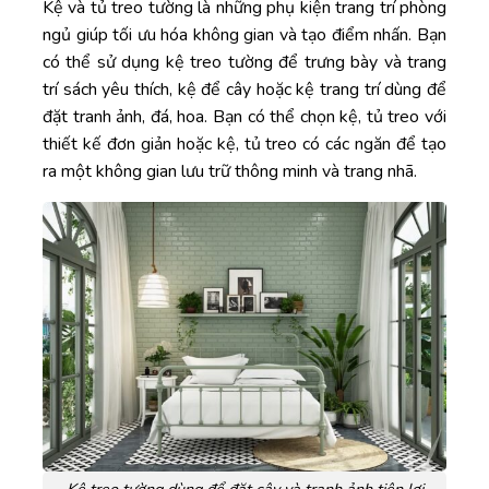
Kệ và tủ treo tường là những phụ kiện trang trí phòng
ngủ giúp tối ưu hóa không gian và tạo điểm nhấn. Bạn
có thể sử dụng kệ treo tường để trưng bày và trang
trí sách yêu thích, kệ để cây hoặc kệ trang trí dùng để
đặt tranh ảnh, đá, hoa. Bạn có thể chọn kệ, tủ treo với
thiết kế đơn giản hoặc kệ, tủ treo có các ngăn để tạo
ra một không gian lưu trữ thông minh và trang nhã.