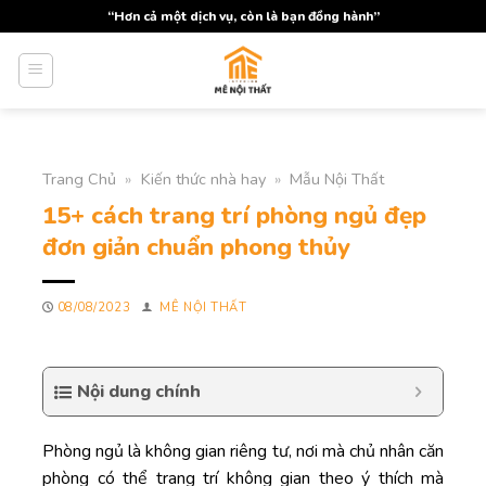
Skip
“Hơn cả một dịch vụ, còn là bạn đồng hành”
to
content
Trang Chủ
»
Kiến thức nhà hay
»
Mẫu Nội Thất
15+ cách trang trí phòng ngủ đẹp
đơn giản chuẩn phong thủy
08/08/2023
MÊ NỘI THẤT
Nội dung chính
Phòng ngủ là không gian riêng tư, nơi mà chủ nhân căn
phòng có thể trang trí không gian theo ý thích mà