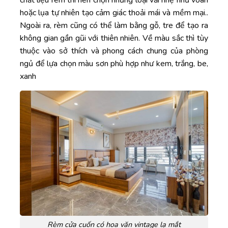
hoặc lụa tự nhiên tạo cảm giác thoải mái và mềm mại..
Ngoài ra, rèm cũng có thể làm bằng gỗ, tre để tạo ra
không gian gần gũi với thiên nhiên. Về màu sắc thì tùy
thuộc vào sở thích và phong cách chung của phòng
ngủ để lựa chọn màu sơn phù hợp như kem, trắng, be,
xanh
Rèm cửa cuốn có hoa văn vintage lạ mắt