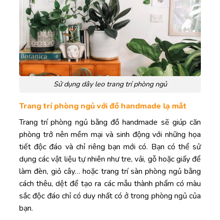
Sử dụng dây leo trang trí phòng ngủ
Trang trí phòng ngủ với đồ handmade lạ mắt
Trang trí phòng ngủ bằng đồ handmade sẽ giúp căn
phòng trở nên mềm mại và sinh động với những họa
tiết độc đáo và chỉ riêng bạn mới có. Bạn có thể sử
dụng các vật liệu tự nhiên như tre, vải, gỗ hoặc giấy để
làm đèn, giỏ cây… hoặc trang trí sàn phòng ngủ bằng
cách thêu, dệt để tạo ra các mẫu thành phẩm có màu
sắc độc đáo chỉ có duy nhất có ở trong phòng ngủ của
bạn.