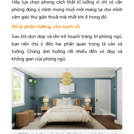
Hãy lựa chọn phong cách thật kĩ lưỡng vì chỉ có căn
phòng đúng ý mình mong muố mới mang lại cho mình
cảm giác thư giãn thoải mái nhất khi ở trong đó.
Xử lý phần tường, sàn sạch sẽ
Sau khi dọn dẹp và lên kế hoạch trang trí phòng ngủ,
bạn nên chú ý đến hai phần quan trọng là sàn và
tường. Chúng ảnh hưởng rất nhiều đến vẻ đẹp và
không gian của phòng ngủ.