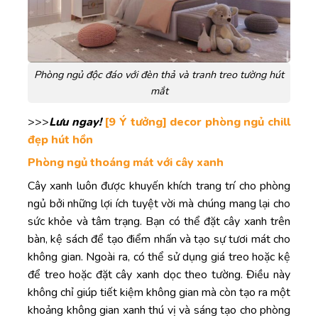
Phòng ngủ độc đáo với đèn thả và tranh treo tường hút
mắt
>>>
Lưu ngay!
[9 Ý tưởng] decor phòng ngủ chill
đẹp hút hồn
Phòng ngủ thoáng mát với cây xanh
Cây xanh luôn được khuyến khích trang trí cho phòng
ngủ bởi những lợi ích tuyệt vời mà chúng mang lại cho
sức khỏe và tâm trạng. Bạn có thể đặt cây xanh trên
bàn, kệ sách để tạo điểm nhấn và tạo sự tươi mát cho
không gian. Ngoài ra, có thể sử dụng giá treo hoặc kệ
để treo hoặc đặt cây xanh dọc theo tường. Điều này
không chỉ giúp tiết kiệm không gian mà còn tạo ra một
khoảng không gian xanh thú vị và sáng tạo cho phòng