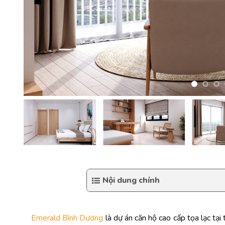
Nội dung chính
Emerald Bình Dương
là dự án căn hộ cao cấp tọa lạc tại