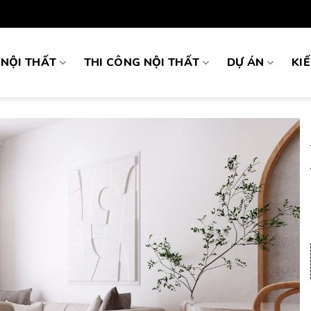
 NỘI THẤT
THI CÔNG NỘI THẤT
DỰ ÁN
KI