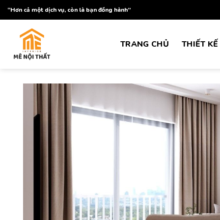
Skip
“Hơn cả một dịch vụ, còn là bạn đồng hành”
to
content
TRANG CHỦ
THIẾT KẾ