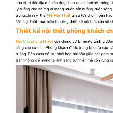
hữu vị trí đắc địa mà còn được bao quanh bởi hệ thống t
lý tưởng cho những ai mong muốn tận hưởng cuộc sống đẳ
trọng.Chính vì thế
Mê Nội Thất
là sự lựa chọn hoàn hảo 
Mê Nội Thất thực hiện thi công thiết kế nội thất căn 
Thiết kế nội thất phòng khách 
Nội thất phòng khách
của chung cư Emerald Bình Dương đ
cúng cho cư dân. Phòng khách được trang bị sofa cao cấp
tưởng. Bên cạnh đó, sự phối hợp hài hòa giữa các gam mà
trần không chỉ mang lại ánh sáng tự nhiên mà còn cung c