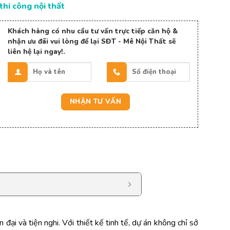
thi công nội thất
Khách hàng có nhu cầu tư vấn trực tiếp căn hộ &
nhận ưu đãi vui lòng để lại SĐT - Mê Nội Thất sẽ
liên hệ lại ngay!.
ại và tiện nghi. Với thiết kế tinh tế, dự án không chỉ sở