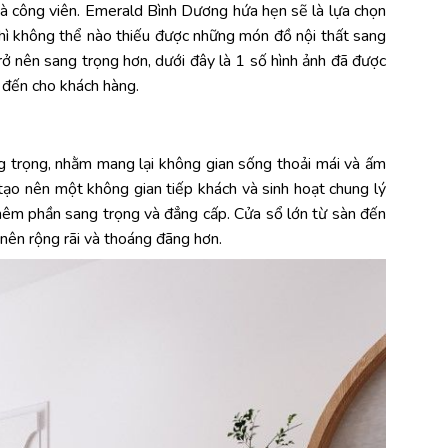
 và công viên. Emerald Bình Dương hứa hẹn sẽ là lựa chọn
thì không thể nào thiếu được những món đồ nội thất sang
rở nên sang trọng hơn, dưới đây là 1 số hình ảnh đã được
 đến cho khách hàng.
g trọng, nhằm mang lại không gian sống thoải mái và ấm
 tạo nên một không gian tiếp khách và sinh hoạt chung lý
 thêm phần sang trọng và đẳng cấp. Cửa sổ lớn từ sàn đến
nên rộng rãi và thoáng đãng hơn.